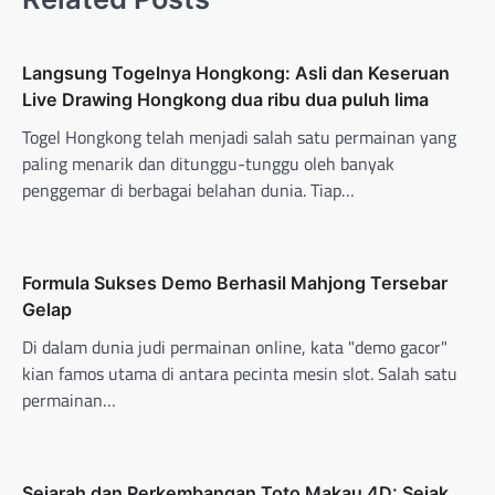
Langsung Togelnya Hongkong: Asli dan Keseruan
Live Drawing Hongkong dua ribu dua puluh lima
Togel Hongkong telah menjadi salah satu permainan yang
paling menarik dan ditunggu-tunggu oleh banyak
penggemar di berbagai belahan dunia. Tiap…
Formula Sukses Demo Berhasil Mahjong Tersebar
Gelap
Di dalam dunia judi permainan online, kata "demo gacor"
kian famos utama di antara pecinta mesin slot. Salah satu
permainan…
Sejarah dan Perkembangan Toto Makau 4D: Sejak