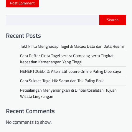
Search
Recent Posts
Taktik Jitu Menghadapi Togel di Macau: Data dan Data Resmi
Cara Daftar Cinta Togel secara Gampang serta Tingkat
Kepastian Kemenangan Yang Tinggi
NENEKTOGEL4D: Alternatif Lotere Online Paling Dipercaya
Cara Sukses Togel HK: Saran dan Trik Paling Baik
Petualangan Menyenangkan di Dlhbaritoselatan: Tujuan
Wisata Lingkungan
Recent Comments
No comments to show.