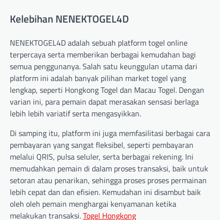
Kelebihan NENEKTOGEL4D
NENEKTOGEL4D adalah sebuah platform togel online
terpercaya serta memberikan berbagai kemudahan bagi
semua penggunanya. Salah satu keunggulan utama dari
platform ini adalah banyak pilihan market togel yang
lengkap, seperti Hongkong Togel dan Macau Togel. Dengan
varian ini, para pemain dapat merasakan sensasi berlaga
lebih lebih variatif serta mengasyikkan.
Di samping itu, platform ini juga memfasilitasi berbagai cara
pembayaran yang sangat fleksibel, seperti pembayaran
melalui QRIS, pulsa seluler, serta berbagai rekening. Ini
memudahkan pemain di dalam proses transaksi, baik untuk
setoran atau penarikan, sehingga proses proses permainan
lebih cepat dan dan efisien. Kemudahan ini disambut baik
oleh oleh pemain menghargai kenyamanan ketika
melakukan transaksi.
Togel Hongkong