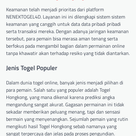
Keamanan telah menjadi prioritas dari platform
NENEKTOGEL4D. Layanan ini ini dilengkapi sistem sistem
keamanan yang canggih untuk data data pribadi pribadi
serta transaksi mereka. Dengan adanya jaringan keamanan
tersebut, para pemain bisa merasa aman tenang serta
berfokus pada mengambil bagian dalam permainan online
tanpa khawatir akan terhadap resiko yang tidak diantarkan.
Jenis Togel Populer
Dalam dunia togel online, banyak jenis menjadi pilihan di
para pemain. Salah satu yang populer adalah Togel
Hongkong, yang mana dikenal karena prediksi angka
mengandung sangat akurat. Gagasan permainan ini tidak
sekadar memberikan peluang menang, tapi dan sensasi
bermain yang menyenangkan. Sejumlah pemain yang rutin
mengikuti hasil Togel Hongkong sebab namanya yang
sangat terpercaya dan jelas pada proses pengundian.