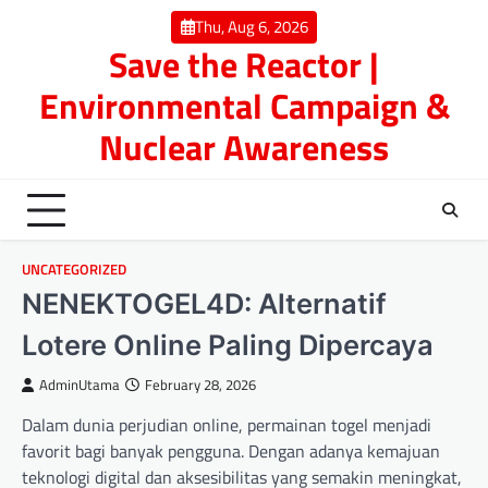
Skip
Thu, Aug 6, 2026
to
Save the Reactor |
content
Environmental Campaign &
Nuclear Awareness
UNCATEGORIZED
NENEKTOGEL4D: Alternatif
Lotere Online Paling Dipercaya
AdminUtama
February 28, 2026
Dalam dunia perjudian online, permainan togel menjadi
favorit bagi banyak pengguna. Dengan adanya kemajuan
teknologi digital dan aksesibilitas yang semakin meningkat,